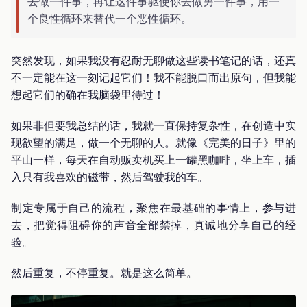
去做一件事，再让这件事驱使你去做另一件事，用一
个良性循环来替代一个恶性循环。
突然发现，如果我没有忍耐无聊做这些读书笔记的话，还真
不一定能在这一刻记起它们！我不能脱口而出原句，但我能
想起它们的确在我脑袋里待过！
如果非但要我总结的话，我就一直保持复杂性，在创造中实
现欲望的满足，做一个无聊的人。就像《完美的日子》里的
平山一样，每天在自动贩卖机买上一罐黑咖啡，坐上车，插
入只有我喜欢的磁带，然后驾驶我的车。
制定专属于自己的流程，聚焦在最基础的事情上，参与进
去，把觉得阻碍你的声音全部禁掉，真诚地分享自己的经
验。
然后重复，不停重复。就是这么简单。