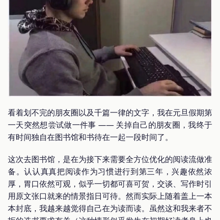
看着划不完的朋友圈以及千篇一律的文字，我在元旦假期第
一天突然想尝试做一件事 —— 关掉自己的朋友圈，我终于
有时间独自在图书馆和书待在一起一段时间了。
这次去图书馆，是在为接下来需要全方位优化的阅读流做准
备。认认真真把阅读作为习惯进行到第三年，兴趣依然浓
厚，胃口依然可观，似乎一切都可喜可贺，交谈、写作时引
用原文张口就来的情景指日可待。然而实际上随着盖上一本
本封底，我越来越觉得自己在为读而读。虽然这和我来者不