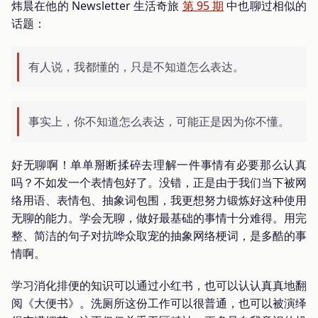
炜晨在他的 Newsletter 生活奇旅
第 95 期
中也聊过相似的
话题：
有人说，我都懂的，只是不知道怎么表达。
事实上，你不知道怎么表达，可能正是因为你不懂。
好无聊啊！单单掰断揉碎去理解一件事情有必要那么认真
吗？不如发一个表情包好了。没错，正是由于我们当下被网
络用语、表情包、抽象词包围，我更想努力锻炼好这种使用
无聊的能力。学会无聊，做好最基础的事情十分难得。用完
整、简洁的句子对抗哗众取宠的抽象网络梗词，是多酷的事
情啊。
学习消化排便的知识可以通过小红书，也可以认认真真地翻
阅《大便书》。洗厕所这份工作可以很普通，也可以被演绎