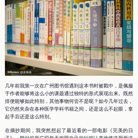
几年前我第一次在广州图书馆遇到这本书时被戳中，是佩服
于作者能够将这么小的课题通过独特的形式展现出来。既然
排便能够如此特别，其他事物何尝不是呢？如今几年过去，
它仍然夹杂在各种医学学科书籍之间，还是这么不起眼，拿
起手后还是这么特别。
在摘抄期间，我突然想起了最近看的一部电影《完美的日
子》，想起役所广司每天按照自己的行程认真地将洗厕所这