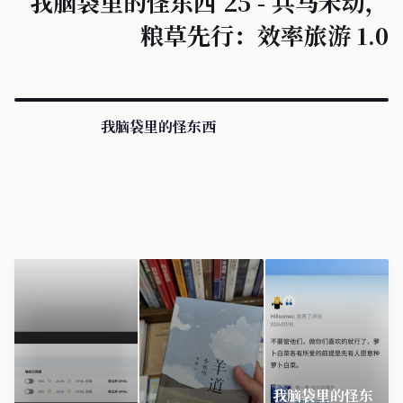
我脑袋里的怪东西 25 - 兵马未动，
粮草先行：效率旅游 1.0
我脑袋里的怪东西
我脑袋里的怪东