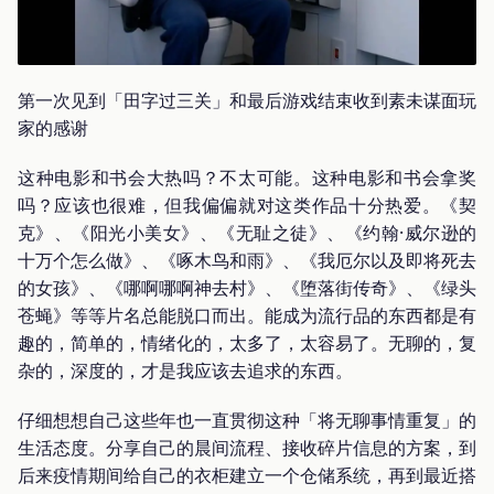
第一次见到「田字过三关」和最后游戏结束收到素未谋面玩
家的感谢
这种电影和书会大热吗？不太可能。这种电影和书会拿奖
吗？应该也很难，但我偏偏就对这类作品十分热爱。《契
克》、《阳光小美女》、《无耻之徒》、《约翰·威尔逊的
十万个怎么做》、《啄木鸟和雨》、《我厄尔以及即将死去
的女孩》、《哪啊哪啊神去村》、《堕落街传奇》、《绿头
苍蝇》等等片名总能脱口而出。能成为流行品的东西都是有
趣的，简单的，情绪化的，太多了，太容易了。无聊的，复
杂的，深度的，才是我应该去追求的东西。
仔细想想自己这些年也一直贯彻这种「将无聊事情重复」的
生活态度。分享自己的晨间流程、接收碎片信息的方案，到
后来疫情期间给自己的衣柜建立一个仓储系统，再到最近搭