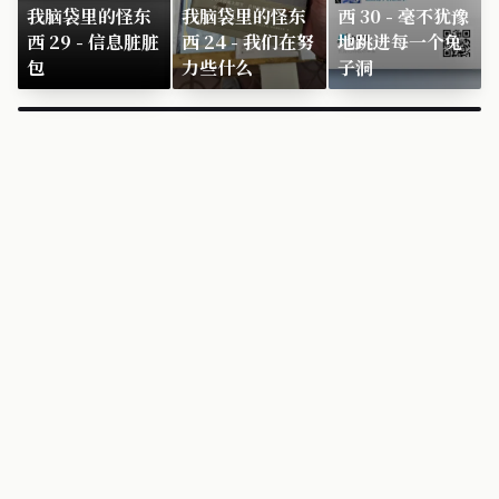
我脑袋里的怪东
我脑袋里的怪东
西 30 - 毫不犹豫
西 29 - 信息脏脏
西 24 - 我们在努
地跳进每一个兔
包
力些什么
子洞
×