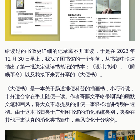
给读过的书做更详细的记录离不开重读，于是在 2023 年
12 月 30 日早上，我找了图书馆的一个角落，从书架中快速
抽出了第一批决定做读书笔记的书本：《设计冲刺》、《睡
眠革命》以及我接下来要分享的《大便书》。
《大便书》是一本关于肠道排便科普的插画书，小巧玲珑，
十分适合拿在手上随便一读。作者寄藤文平略带嘲讽的幽默
文笔和画风，将大众不愿提及的排便一事轻松地讲得明白透
彻。由于这本书归类于广州图书馆的消化系统类别，夹杂在
其他严肃认真的消化类书籍中，画风变化十分突然。