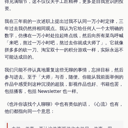
得充满细节，这不仅仅关乎工匠精神，更多是自我意识的投
资。
我在三年前的一次述职上提出过我不认同一万小时定律，三
年过去我仍然持相同观点。我认为它给任何人一个太明确的
数字，仿佛在一万小时处拉起终点线，然后向所有菜鸟呼喊
「来吧，熬过一万小时吧，熬过去你就成大师了」。它就像
拼多多的砍一刀、淘宝双十一的积分游戏一样，实际永远不
可能达成目的。
我们只能不停认真地重复这些无聊的事情，忘掉目标，然后
参与进去。至于「大师」与否，随便。你能从我前面举例的
作品中感受到这种沉浸的超脱，影视作品也好、书籍也罢，
包括播客，包括 Newsletter 也一样。
《也许你该找个人聊聊》中也有类似的话，《心流》也有，
他们都指向同一个意思：