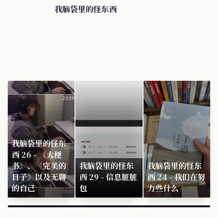
我脑袋里的怪东西
我脑袋里的怪东
西 26 - 《大便
书》、《完美的
我脑袋里的怪东
我脑袋里的怪东
日子》以及无聊
西 29 - 信息脏脏
西 24 - 我们在努
的自己
包
力些什么