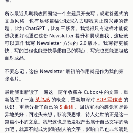
所以最近几期我改回围绕一个主题展开去写，规避答题式的
文章风格，也有足够篇幅让我深入去聊我真正感兴趣的选
题，比如 ChatGPT ，比如三贱客。我觉得只有这样才能促
进我更好地通过这份 Newsletter 提升和展现自我，这应该
可以算作我写 Newsletter 方法的 2.0 版本。我写得更畅
快，写的过程也能更快暴露自己的弱点，写完也更能更坦然
面对成品。
不要忘记，这份 Newsletter 最初的作用就是作为我的第二
张名片。
最近我重新读了一遍这一两年收藏在 Cubox 中的文章，重
新熟悉了一遍
菜鸟感
的概念，重新加深对
POP 写作法
的
认识，重新分析了自己的
S 曲线
。回访宝地的感觉真是诡
异地美好，回过头来想，影响我思维、待人处世的正是这一
篇篇小小的文章。我想这也是激发我产出属于自己文字的动
力吧，就算不能成为影响别人的文字，影响自己也非常满足