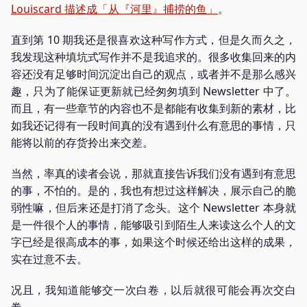
Louiscard 描述成「从『河里』捕捞的鱼」
。
直到第 10 期我还是很喜欢这种写作方式，但是久而久之，
我发现这种填坑式写作并不是我追求的。很多收集回来的内
容还没有足够时间沉淀出自己的观点，或者并不是那么感兴
趣，只为了能保证更新就已经匆匆填到 Newsletter 中了。
而且，有一些章节的内容也不是都能有收集到新的素材，比
如我还记得有一段时间真的没有遇到什么有意思的事情，只
能将以前的存货拎出来交差。
当然，率真的读者会说，那就直接告诉我们没有遇到有意思
的事，不怕的。是的，我也有想过这样解决，展示自己的脆
弱性嘛，但后来还是打消了念头。这个 Newsletter 本身就
是一件很个人的事情，能够吸引到陌生人来读这么个人的文
字已经是很高成本的事，如果这个时候还给出这样的成果，
实在过意不去。
况且，我知道能够交一次白卷，以后就很可能会再次交白
卷。