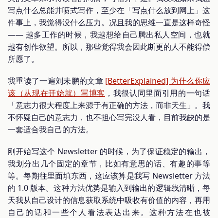
写点什么总能井喷式写作，至少在「写点什么放到网上」这
件事上，我觉得没什么压力。况且我的思维一直是这样奇怪
—— 越多工作的时候，我越想给自己腾出私人空间，也就
越有创作欲望。所以，那些觉得我会因此断更的人不能得偿
所愿了。
我重读了一遍刘未鹏的文章
[BetterExplained] 为什么你应
该（从现在开始就）写博客
，我很认同里面引用的一句话
「意志力很大程度上来源于有正确的方法，而非天生」。我
不怀疑自己的意志力，也不担心写完没人看，目前我缺的是
一套适合我自己的方法。
刚开始写这个 Newsletter 的时候，为了保证稳定的输出，
我划分出几个固定的章节，比如有意思的话、有趣的事等
等。每期往里面填东西，这应该算是我写 Newsletter 方法
的 1.0 版本。这种方法优势是输入到输出的逻辑线清晰，每
天我从自己设计的信息获取系统中吸收有价值的内容，再用
自己的话和一些个人看法表达出来。这种方法在也被