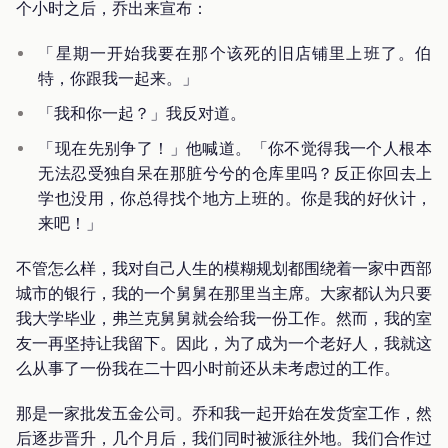
个小时之后，乔出来宣布：
「星期一开始我要在那个该死的旧店铺里上班了。伯
特，你跟我一起来。」
「我和你一起？」我反对道。
「现在先别争了！」他喊道。「你不觉得我一个人根本
无法忍受独自呆在那脏兮兮的仓库里吗？反正你回去上
学也没用，你总得找个地方上班的。你是我的好伙计，
来吧！」
不管怎么样，我对自己人生的模糊规划都围绕着一家中西部
城市的银行，我的一个舅舅在那里当主席。大家都认为只要
我大学毕业，弗兰克舅舅就会给我一份工作。然而，我的室
友一再坚持让我留下。因此，为了成为一个老好人，我就这
么从事了一份我在二十四小时前还从未考虑过的工作。
那是一家批发五金公司。乔和我一起开始在发货室工作，然
后逐步晋升，几个月后，我们同时被派往外地。我们合作过