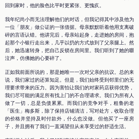
回到家时，他的脸色比平时更紧张、更愧疚。
我年纪尚小而无法理解他们的对话，但我记得其中涉及他为
一位「朋友」做公证的一张借据。母亲默默听着他用支离破
碎的言语认错。他讲完后，母亲站起身，走进她的房间，抱
起那个小银行走出来，几乎以扔的方式放到了父亲腿上。然
后，她迅速转身，把自己反锁在房间里。我们听到了她的啜
泣声，仿佛她的心要碎了。
正如我前面所说的，那是她唯一一次对父亲的抗议。总的来
说，我们家过的还算知足。但是，我们始终受到邻里们的无
理要求带来的压力。因为害怕让我们的对家药店获得优势，
我们尽可能的满足所有找上门的不合理请求。我们为所有人
做了一切，总是负债累累。而我们的竞争对手，粗鲁的老
「医生」梅多斯，除了保持店铺清洁，写对处方，收取合理
的价格并坚持及时付款外，什么也没做。但他买了一座房
子，并且拥有了我们一直渴望但从未享受过的舒适生活。