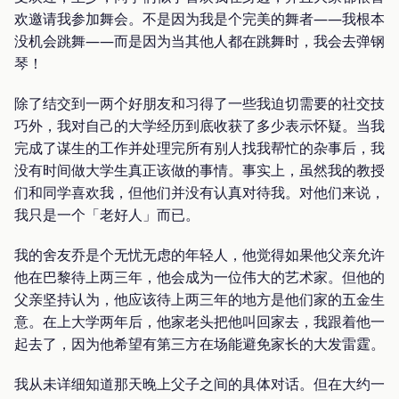
欢邀请我参加舞会。不是因为我是个完美的舞者——我根本
没机会跳舞——而是因为当其他人都在跳舞时，我会去弹钢
琴！
除了结交到一两个好朋友和习得了一些我迫切需要的社交技
巧外，我对自己的大学经历到底收获了多少表示怀疑。当我
完成了谋生的工作并处理完所有别人找我帮忙的杂事后，我
没有时间做大学生真正该做的事情。事实上，虽然我的教授
们和同学喜欢我，但他们并没有认真对待我。对他们来说，
我只是一个「老好人」而已。
我的舍友乔是个无忧无虑的年轻人，他觉得如果他父亲允许
他在巴黎待上两三年，他会成为一位伟大的艺术家。但他的
父亲坚持认为，他应该待上两三年的地方是他们家的五金生
意。在上大学两年后，他家老头把他叫回家去，我跟着他一
起去了，因为他希望有第三方在场能避免家长的大发雷霆。
我从未详细知道那天晚上父子之间的具体对话。但在大约一