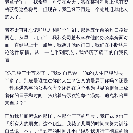
老童子军」。我希望，即使在今天，我在某种程度上也有资
格获得这些称号。但现在，我已经不再是一个处处迁就他人
的人了。
我不太可能忘记那地方和那个时刻，那是五年前的昨日凌晨
两点。从早上四点半，我和公司总裁坐在他的办公桌旁面对
面，直到早上十一点半，我离开他的门口，我们在不断地争
论这件事情。从十一点半到两点，我经历了痛苦的自我反
省。
“你已经三十五岁了，”我对自己说，“你的人生已经过去一
半多了。到底是谁在过你的人生？它真的是属于你吗？还是
一种堆满杂事的公共仓库？还是在这个名为世界的柜台上放
着你的日子和时间，张贴着告示欢迎每个汤姆、迪克和哈里
来自取？”
正如我前面所说的那样，在那个庄严的早晨，我正式退出了
「所有人的朋友」这个职业。我花了几周的时间来努力训练
自己说「不」，但五年的时间几乎已经对我进行了彻底的治