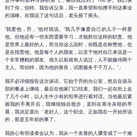
到了你，伯特。我告诉父亲，我一直希望和你携手到达事业
的顶峰。在我说了这句话后，老头摇了摇头。
‘我爱他，乔，’他对我说。‘我几乎像爱自己的儿子一样爱
他。但他还有一些东西需要学习，才能胜任这样的职责。他
是世界上最好的人，而当你这么说时，你既是在称赞他，也
是在指责他。他是每个人的朋友，以至于他对自己来说是一
个非常糟糕的朋友。很久以前就有人说过，人不能服侍两个
主人。而伯特，因为他的善良，试图服务于千万人。’」
我不必详细报告这次谈话。它始于乔的办公室，然后在俱乐
部的餐桌上继续，最后在他家门口结束。我们一起在街上走
了几个小时，以人生中少有的坦率进行着对话。当他最后紧
握我的手离开后，我继续独自散步，直到在寒冷灰暗的早
晨，我决定退出「老好人」这个职业。正如我在一开始所说
的，那是五年前的事了。
我担心有些读者会认为，我从一个友善的人骤变成了一个难