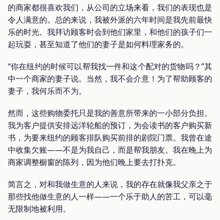
的商家都很喜欢我们，从公司的立场来看，我们的表现也是
令人满意的。总的来说，我被外派的六年时间是我先前最快
乐的时光。我拜访顾客时会到他们家里，和他们的孩子们一
起玩耍，甚至知道了他们的妻子是如何料理家务的。
“你在纽约的时候可以帮我找一件和这个配对的货物吗？”其
中一个商家的妻子说。当然，我不会介意！为了帮助顾客的
妻子，我何乐而不为。
然而，这些购物委托只是我的善意所带来的一小部分负担。
我为客户提供安排远洋轮船的预订，为会读书的客户购买新
书，为要来纽约的顾客排队购买前排的剧院门票。我曾在途
中收集欠账——不是为我自己，而是帮我朋友。我在晚上为
商家调整橱窗的陈列，因为他们晚上要去打扑克。
简言之，对和我做生意的人来说，我的存在就像我父亲之于
那些找他做生意的人一样——一个乐于助人的苦工，可以毫
无限制地被利用。