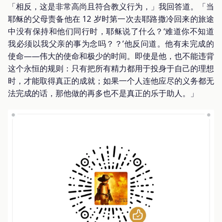
「相反，这是非常高尚且符合教义行为，」我回答道。「当
耶稣的父母责备他在 12 岁时第一次去耶路撒冷回来的旅途
中没有保持和他们同行时，耶稣说了什么？‘难道你不知道
我必须以我父亲的事为念吗？？’他反问道。他有未完成的
使命——伟大的使命和极少的时间。即使是他，也不能违背
这个永恒的规则：只有把所有精力都用于投身于自己的理想
时，才能取得真正的成就；如果一个人连他应尽的义务都无
法完成的话，那他做的再多也不是真正的乐于助人。」