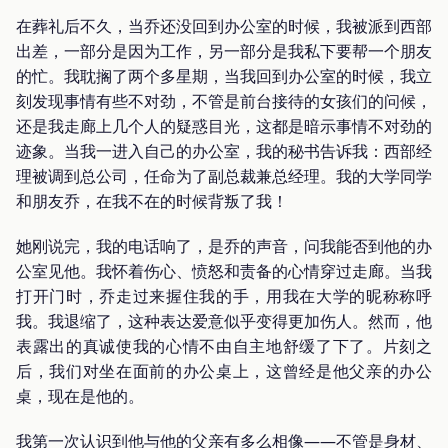
在葬礼后不久，当乔还没回到办公室的时候，我被派到西部
出差，一部分是因为工作，另一部分是我私下要帮一个朋友
的忙。我耽搁了两个多星期，当我回到办公室的时候，我立
刻发现事情有些不对劲，不管是前台接待的女孩们的问候，
还是我走廊上几个人的疑惑目光，这都是暗示事情不对劲的
迹象。当我一进入自己的办公室，我的秘书告诉我：西部经
理被调到总公司，任命为了副总裁兼总经理。我的大学同学
和朋友乔，在我不在的时候背叛了我！
她刚说完，我的电话响了，是乔的声音，问我能否到他的办
公室见他。我怀着伤心、愤怒和责备的心情穿过走廊。当我
打开门时，乔走过来握住我的手，用我在大学的昵称称呼
我。我退缩了，这种表达爱意似乎变得更加伤人。然而，他
表露出的真诚使我的心情不由自主地舒缓了下了。片刻之
后，我们对坐在面前的办公桌上，这曾经是他父亲的办公
桌，现在是他的。
我第一次认识到他与他的父亲有多么相像——不管是身材、