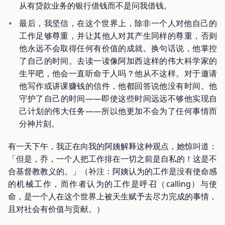
从有贷款业务的银行借钱而不是问我借钱。
最后，我坚信，在这个世界上，除非一个人对他自己的
工作足够尊重，并让其他人对其产生同样的尊重，否则
他永远不会取得任何有价值的成就。换句话说，他掌控
了自己的时间。去读一读像阿加西这样的伟大科学家的
生平吧，他会一直听命于人吗？他从不这样。对于邀请
他写作或讲课赚钱的信件，他都回答说他没有时间。他
守护了自己的时间——即使这些时间远远不够他实现自
己计划的伟大任务——所以他更加不会为了任何事情而
分神片刻。
有一天下午，我正在向我的阿姨解释这种观点，她惊叫道：
「但是，乔，一个人把工作排在一切之前是自私的！这是不
合基督教教义的。」（补注：阿姨认为的工作是没有使命感
的机械工作，而作者认为的工作是呼召（calling）与使
命，是一个人在这个世界上被天生赋予去尽力完成的事情，
且对社会有价值与贡献。）