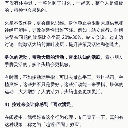
有没有体会过，一整体睡了很久，一起来，整个人是僵硬
的，精神也会呆呆的。
久坐不仅伤身，更会僵化思维。身体静止会限制大脑供氧和
神经可塑性，导致创造性思维下降。例如，站立或行走时解
决复杂问题的效率比久坐高 20%-30%。站立会议、边走边
讨论，能激活大脑前额叶皮层，提升决策灵活性和创造力。
身体的运动，带动大脑的活动，带来认知的活跃
。看小朋友
手脚灵活的，多半头脑会更机敏。
有时间，不如多动动手指，可以去做点手工、琴棋书画、种
植烹饪，这些并不只是爱好，这些活动能带来手指、肢体的
运动，大大增加了人的活力，头脑也会更加灵活。
4）拉过来会让你感到「喜欢满足」
在阅读中，我很好奇这个行为心理，专门查了一下。真的有
这种现象，称之为「趋近-回避」效应。