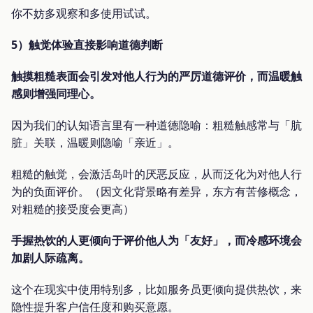
你不妨多观察和多使用试试。
5）触觉体验直接影响道德判断
触摸粗糙表面会引发对他人行为的严厉道德评价，而温暖触
感则增强同理心。
因为我们的认知语言里有一种道德隐喻：粗糙触感常与「肮
脏」关联，温暖则隐喻「亲近」。
粗糙的触觉，会激活岛叶的厌恶反应，从而泛化为对他人行
为的负面评价。（因文化背景略有差异，东方有苦修概念，
对粗糙的接受度会更高）
手握热饮的人更倾向于评价他人为「友好」，而冷感环境会
加剧人际疏离。
这个在现实中使用特别多，比如服务员更倾向提供热饮，来
隐性提升客户信任度和购买意愿。