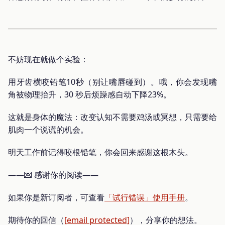
不妨现在就做个实验：
用牙齿横咬铅笔10秒（别让嘴唇碰到）。哦，你会发现嘴
角被物理抬升，30 秒后烦躁感自动下降23%。
这就是身体的魔法：改变认知不需要鸡汤或冥想，只需要给
肌肉一个说谎的机会。
明天工作前记得咬根铅笔，你会回来感谢这根木头。
——💌 感谢你的阅读——
如果你是新订阅者，可查看
「试行错误」使用手册
。
期待你的回信（
[email protected]
），分享你的想法。