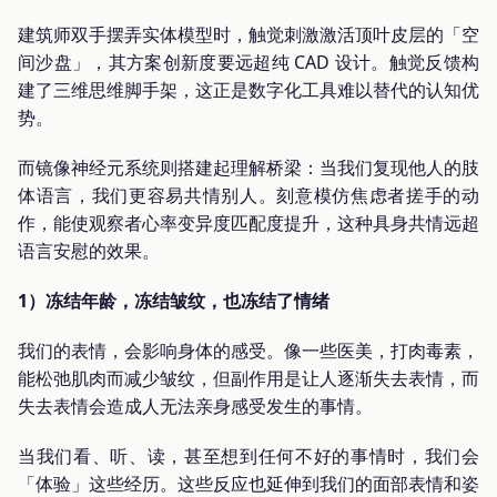
建筑师双手摆弄实体模型时，触觉刺激激活顶叶皮层的「空
间沙盘」，其方案创新度要远超纯 CAD 设计。触觉反馈构
建了三维思维脚手架，这正是数字化工具难以替代的认知优
势。
而镜像神经元系统则搭建起理解桥梁：当我们复现他人的肢
体语言，我们更容易共情别人。刻意模仿焦虑者搓手的动
作，能使观察者心率变异度匹配度提升，这种具身共情远超
语言安慰的效果。
1）冻结年龄，冻结皱纹，也冻结了情绪
我们的表情，会影响身体的感受。像一些医美，打肉毒素，
能松弛肌肉而减少皱纹，但副作用是让人逐渐失去表情，而
失去表情会造成人无法亲身感受发生的事情。
当我们看、听、读，甚至想到任何不好的事情时，我们会
「体验」这些经历。这些反应也延伸到我们的面部表情和姿