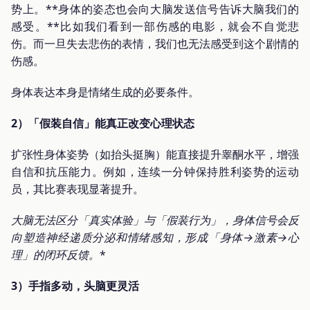
势上。**身体的姿态也会向大脑发送信号告诉大脑我们的
感受。**比如我们看到一部伤感的电影，就会不自觉悲
伤。而一旦失去悲伤的表情，我们也无法感受到这个剧情的
伤感。
身体表达本身是情绪生成的必要条件。
2）「假装自信」能真正改变心理状态
扩张性身体姿势（如抬头挺胸）能直接提升睾酮水平，增强
自信和抗压能力。例如，连续一分钟保持胜利姿势的运动
员，其比赛表现显著提升。
大脑无法区分「真实体验」与「假装行为」，身体信号会反
向塑造神经递质分泌和情绪感知，形成
「身体→激素→心
理」的闭环反馈。
*
3）手指多动，头脑更灵活