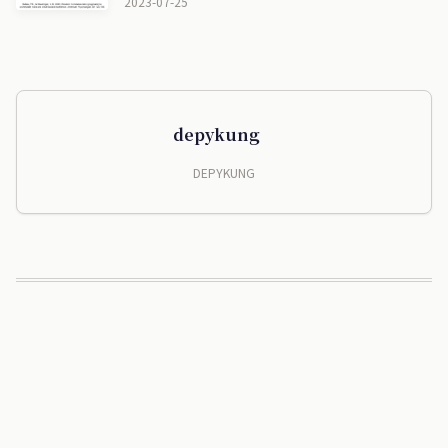
2023-07-25
depykung
DEPYKUNG