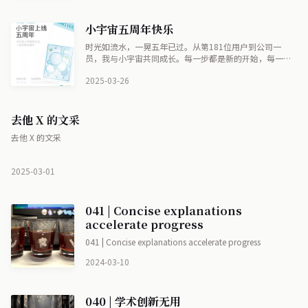
小宇宙五周年快乐
时光如流水，一晃五年已过。从第181位用户到公司一
员，我与小宇宙共同成长。每一步都是新的开始，每一刻
都值得珍惜。让我们继续建造属于自己的巴别塔，向更高
2025-03-26
处攀登。
去他 X 的文采
去他 X 的文采
2025-03-01
041 | Concise explanations
accelerate progress
041 | Concise explanations accelerate progress
2024-03-10
040 | 学术创新无用