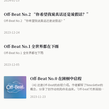
2024-01-15
Off-Beat No.2 “你希望我说真话还是说假话？”
Off-Beat No.2 “你希望我说真话还是说假话？”
2023-12-24
Off-Beat No.1 全世界都在下雨
Off-Beat No.1 全世界都在下雨
2023-12-05
Off-Beat No.0 在困顿中启程
（AI) 这是Off-Beat的启程介绍。作者解释了Newsletter的
概念，分享了创作动机和命名由来。'Off-beat'代表弱拍和
放松时刻，希望成为读者的休息地。作者希望通过写作梳
2023-11-23
理自己，整理思路和情绪，与志同道合者交流。尽管还不
确定具体目标，但决定先行动起来，记录真实，努力做好
自己。