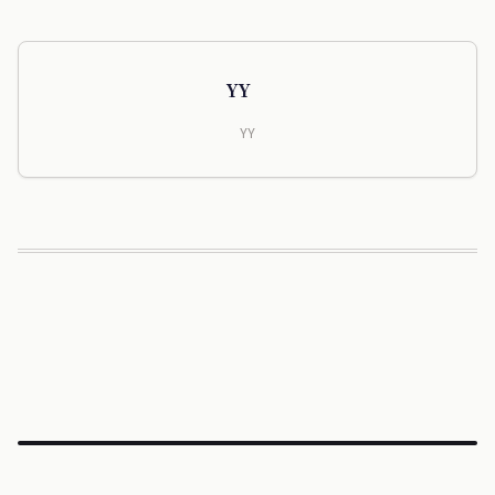
YY
YY