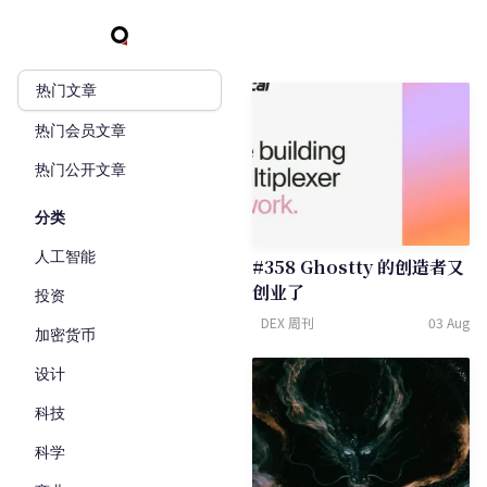
热门文章
热门会员文章
热门公开文章
分类
人工智能
#358 Ghostty 的创造者又
创业了
投资
DEX 周刊
03 Aug
加密货币
设计
科技
科学